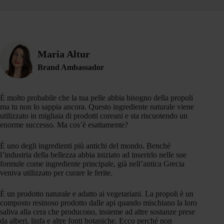
Maria Altur
Brand Ambassador
È molto probabile che la tua pelle abbia bisogno della propoli
ma tu non lo sappia ancora. Questo ingrediente naturale viene
utilizzato in migliaia di prodotti coreani e sta riscuotendo un
enorme successo. Ma cos’è esattamente?
È uno degli ingredienti più antichi del mondo. Benché
l’industria della bellezza abbia iniziato ad inserirlo nelle sue
formule come ingrediente principale, già nell’antica Grecia
veniva utilizzato per curare le ferite.
È un prodotto naturale e adatto ai vegetariani. La propoli è un
composto resinoso prodotto dalle api quando mischiano la loro
saliva alla cera che producono, insieme ad altre sostanze prese
da alberi, linfa e altre fonti botaniche. Ecco perché non