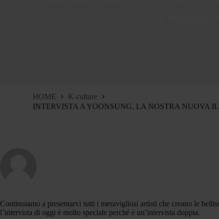
In Tempo Reale
3 
HOME
K-culture
INTERVISTA A YOONSUNG, LA NOSTRA NUOVA I
Continuiamo a presentarvi tutti i meravigliosi artisti che creano le belli
l’intervista di oggi è molto speciale perché è un’intervista doppia.