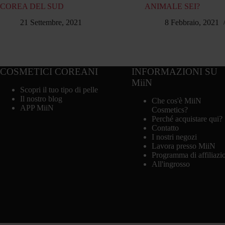
COREA DEL SUD
ANIMALE SEI?
21 Settembre, 2021
8 Febbraio, 2021
COSMETICI COREANI
INFORMAZIONI SU
MiiN
Scopri il tuo tipo di pelle
Il nostro blog
Che cos'è MiiN
APP MiiN
Cosmetics?
Perché acquistare qui?
Contatto
I nostri negozi
Lavora presso MiiN
Programma di affiliazi
All'ingrosso