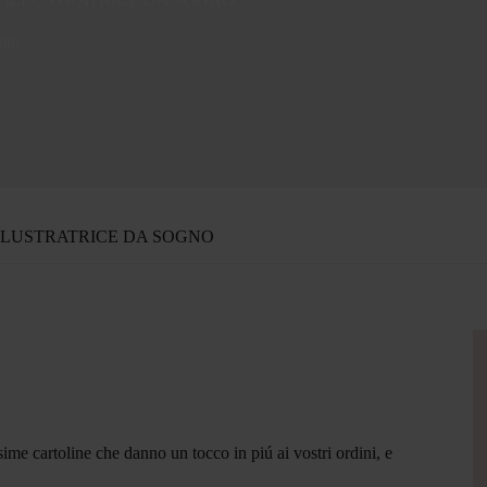
min
LLUSTRATRICE DA SOGNO
ssime cartoline che danno un tocco in piú ai vostri ordini, e