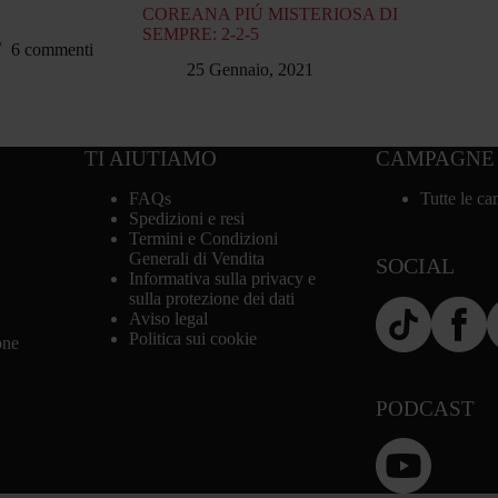
COREANA PIÚ MISTERIOSA DI
SEMPRE: 2-2-5
6 commenti
25 Gennaio, 2021
TI AIUTIAMO
CAMPAGNE
FAQs
Tutte le c
Spedizioni e resi
Termini e Condizioni
Generali di Vendita
SOCIAL
Informativa sulla privacy e
sulla protezione dei dati
Aviso legal
Politica sui cookie
one
PODCAST