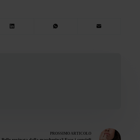
PROSSIMO
ARTICOLO
Pelle rovinata dalla mascherina? Ecco i consigli