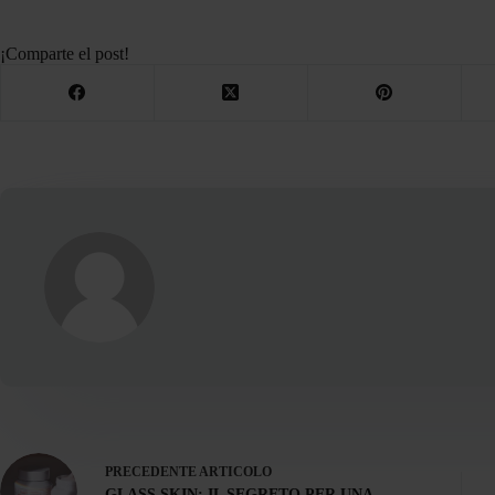
¡Comparte el post!
PRECEDENTE
ARTICOLO
GLASS SKIN: IL SEGRETO PER UNA